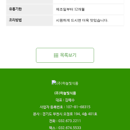
유통기한
제조일부터 12개월
조리방법
시원하게 드시면 더욱 맛있습니다.
목록보기
(주)하늘빛식품
대표 : 김해수
사업자 등록번호 : 107-81-68315
본사 : 경기도 부천시 오정로 194, 4층 401호
전화 : 032.673.2211
팩스 : 032.674.5533