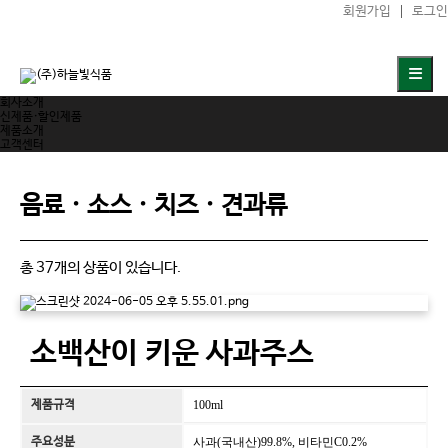
회원가입
로그인
회사소개
신제품·할인제품
제품소개
고객센터
음료 · 소스 · 치즈 · 견과류
총 37개의 상품이 있습니다.
소백산이 키운 사과주스
제품규격
100ml
주요성분
사과(국내산)99.8%, 비타민C0.2%