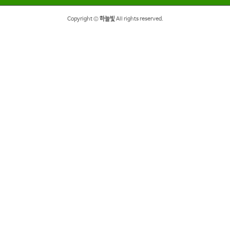
Copyright ©
하늘빛
All rights reserved.