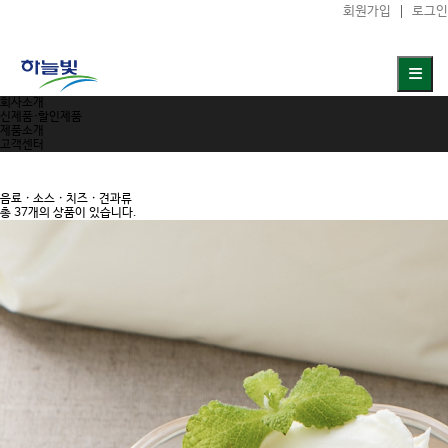
회원가입
로그인
회사소개
신제품·할인제품
제품소개
고객센터
음료 · 소스 · 치즈 · 견과류
총 37개의 상품이 있습니다.