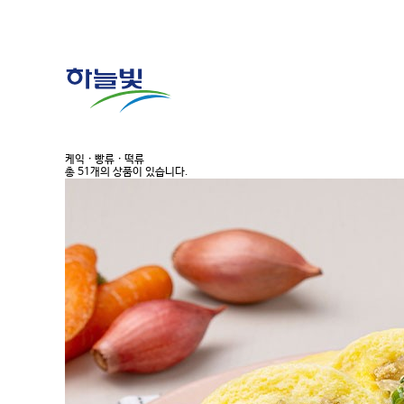
케익 · 빵류 · 떡류
총 51개의 상품이 있습니다.