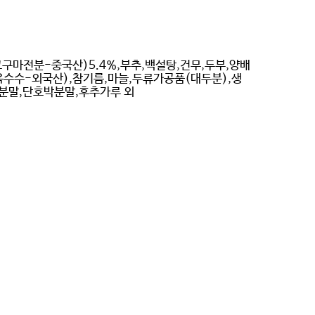
고구마전분-중국산)5.4%,부추,백설탕,건무,두부,양배
옥수수-외국산),참기름,마늘,두류가공품(대두분),생
분말,단호박분말,후추가루 외