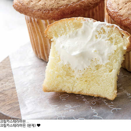
크림카스테라머핀 ..
크림카스테라머핀 (완제)