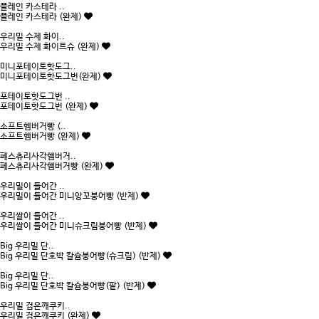
플레인 카스테라 ..
플레인 카스테라 (완제)
우리밀 수제 화이..
우리밀 수제 화이트슈 (완제)
미니포테이토핫도그..
미니포테이토핫도그번(완제)
포테이토핫도그번 ..
포테이토핫도그번 (완제)
소프트햄버거빵 (..
소프트햄버거빵 (완제)
페스츄리사각햄버거..
페스츄리사각햄버거빵 (완제)
우리밀이 들어간 ..
우리밀이 들어간 미니앙꼬붕어빵 (반제)
우리쌀이 들어간 ..
우리쌀이 들어간 미니슈크림붕어빵 (반제)
Big 우리밀 단..
Big 우리밀 단호박 칼슘붕어빵(슈크림) (반제)
Big 우리밀 단..
Big 우리밀 단호박 칼슘붕어빵(팥) (반제)
우리밀 검은깨쿠키..
우리밀 검은깨쿠키 (완제)